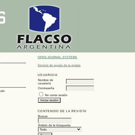
OPEN JOURNAL SYSTEMS
Servicio de ayuda de la revista
USUARIO/A
Nombre de
usuario/a
Contraseña
icado
No cerrar sesión
CONTENIDO DE LA REVISTA
Buscar
Ámbito de la búsqueda