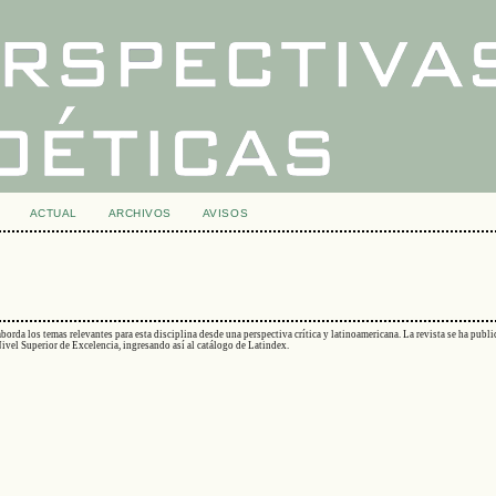
ACTUAL
ARCHIVOS
AVISOS
 aborda los temas relevantes para esta disciplina desde una perspectiva crítica y latinoamericana. La revista se ha publ
l Superior de Excelencia, ingresando así al catálogo de Latindex.