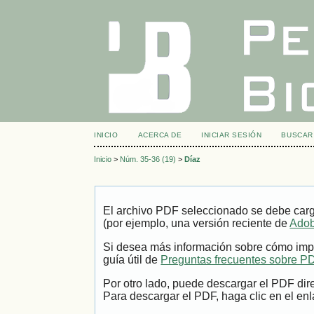
INICIO
ACERCA DE
INICIAR SESIÓN
BUSCAR
Inicio
>
Núm. 35-36 (19)
>
Díaz
El archivo PDF seleccionado se debe carg
(por ejemplo, una versión reciente de
Adob
Si desea más información sobre cómo impr
guía útil de
Preguntas frecuentes sobre P
Por otro lado, puede descargar el PDF dir
Para descargar el PDF, haga clic en el enl