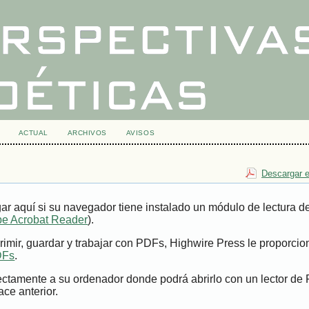
ACTUAL
ARCHIVOS
AVISOS
Descargar e
ar aquí si su navegador tiene instalado un módulo de lectura 
e Acrobat Reader
).
imir, guardar y trabajar con PDFs, Highwire Press le proporci
DFs
.
ectamente a su ordenador donde podrá abrirlo con un lector de
ace anterior.