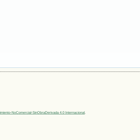
miento-NoComercial-SinObraDerivada 4.0 Internacional
.