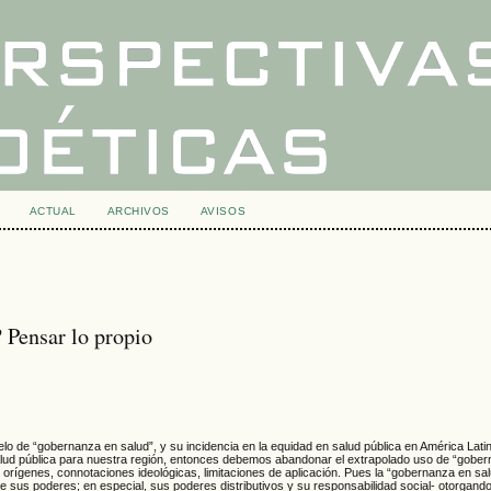
ACTUAL
ARCHIVOS
AVISOS
Pensar lo propio
odelo de “gobernanza en salud”, y su incidencia en la equidad en salud pública en América Latin
salud pública para nuestra región, entonces debemos abandonar el extrapolado uso de “gobe
orígenes, connotaciones ideológicas, limitaciones de aplicación. Pues la “gobernanza en sa
n de sus poderes; en especial, sus poderes distributivos y su responsabilidad social- otorgando