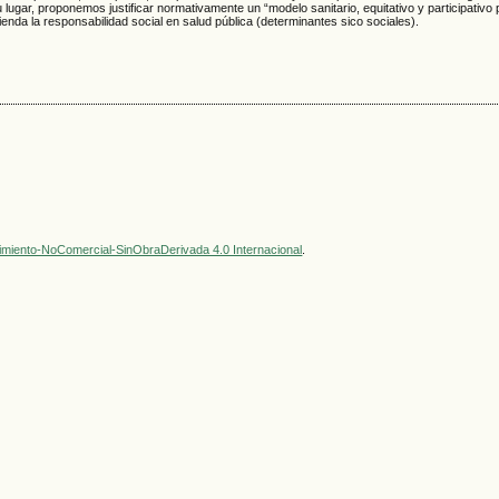
su lugar, proponemos justificar normativamente un “modelo sanitario, equitativo y participativo
enda la responsabilidad social en salud pública (determinantes sico sociales).
miento-NoComercial-SinObraDerivada 4.0 Internacional
.