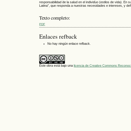
responsabilidad de la salud en el individuo (estilos de vida). En 
Latina”, que responda a nuestras necesidades e intereses, y defi
Texto completo:
PDF
Enlaces refback
No hay ningún enlace refback.
Este obra está bajo una
licencia de Creative Commons Reconoci