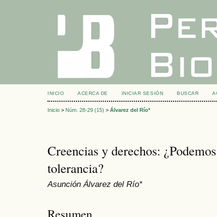
INICIO
ACERCA DE
INICIAR SESIÓN
BUSCAR
A
Inicio
>
Núm. 28-29 (15)
>
Álvarez del Río*
Creencias y derechos: ¿Podemos 
tolerancia?
Asunción Álvarez del Río*
Resumen