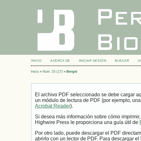
INICIO
ACERCA DE
INICIAR SESIÓN
BUSCAR
A
Inicio
>
Núm. 33 (17)
>
Bergel
El archivo PDF seleccionado se debe cargar aqu
un módulo de lectura de PDF (por ejemplo, una
Acrobat Reader
).
Si desea más información sobre cómo imprimir,
Highwire Press le proporciona una guía útil de
Por otro lado, puede descargar el PDF directa
abrirlo con un lector de PDF. Para descargar el