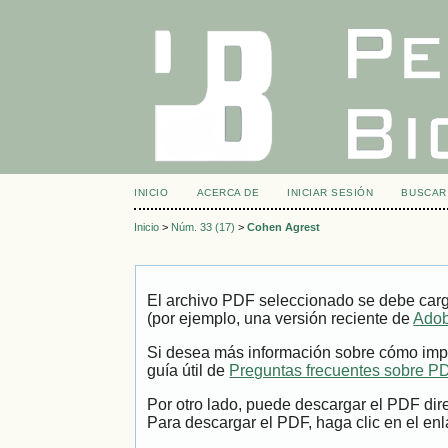
INICIO
ACERCA DE
INICIAR SESIÓN
BUSCAR
Inicio
>
Núm. 33 (17)
>
Cohen Agrest
El archivo PDF seleccionado se debe carg
(por ejemplo, una versión reciente de
Adob
Si desea más información sobre cómo impr
guía útil de
Preguntas frecuentes sobre P
Por otro lado, puede descargar el PDF dir
Para descargar el PDF, haga clic en el enl