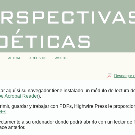
ACTUAL
ARCHIVOS
AVISOS
Descargar e
ar aquí si su navegador tiene instalado un módulo de lectura 
e Acrobat Reader
).
imir, guardar y trabajar con PDFs, Highwire Press le proporci
DFs
.
ectamente a su ordenador donde podrá abrirlo con un lector de
ace anterior.