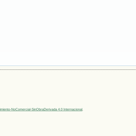
miento-NoComercial-SinObraDerivada 4.0 Internacional
.