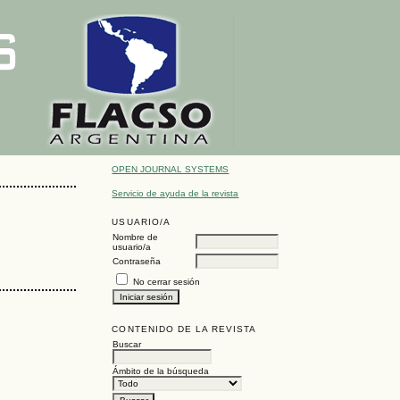
OPEN JOURNAL SYSTEMS
Servicio de ayuda de la revista
USUARIO/A
Nombre de
usuario/a
Contraseña
No cerrar sesión
CONTENIDO DE LA REVISTA
Buscar
Ámbito de la búsqueda