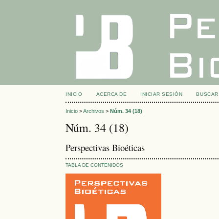
INICIO
ACERCA DE
INICIAR SESIÓN
BUSCAR
Inicio
>
Archivos
>
Núm. 34 (18)
Núm. 34 (18)
Perspectivas Bioéticas
TABLA DE CONTENIDOS