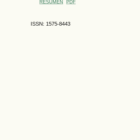
RESUMEN
PDF
ISSN: 1575-8443