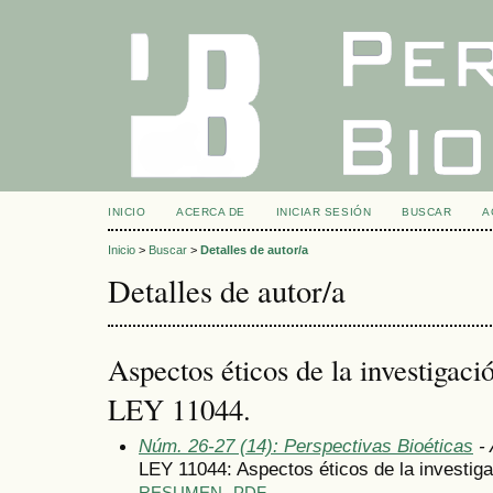
INICIO
ACERCA DE
INICIAR SESIÓN
BUSCAR
A
Inicio
>
Buscar
>
Detalles de autor/a
Detalles de autor/a
Aspectos éticos de la investigac
LEY 11044.
Núm. 26-27 (14): Perspectivas Bioéticas
- 
LEY 11044: Aspectos éticos de la investi
RESUMEN
PDF