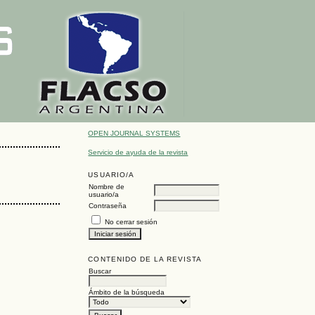
OPEN JOURNAL SYSTEMS
Servicio de ayuda de la revista
USUARIO/A
Nombre de
usuario/a
Contraseña
No cerrar sesión
CONTENIDO DE LA REVISTA
Buscar
Ámbito de la búsqueda